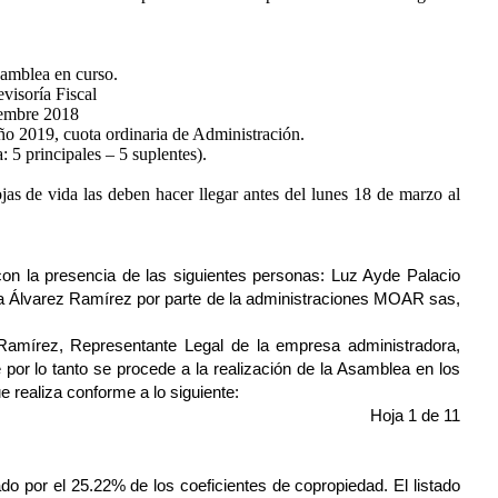
samblea en curso.
evisoría Fiscal
ciembre 2018
ño 2019, cuota ordinaria de Administración.
 5 principales – 5 suplentes).
s de vida las deben hacer llegar antes del lunes 18 de marzo al
con la presencia de las siguientes personas: Luz Ayde Palacio
ga Álvarez Ramírez por parte de la administraciones MOAR sas,
Ramírez, Representante Legal de la empresa administradora,
or lo tanto se procede a la realización de la Asamblea en los
 realiza conforme a lo siguiente:
Hoja 1 de 11
ado por el 25.22% de los coeficientes de copropiedad. El listado