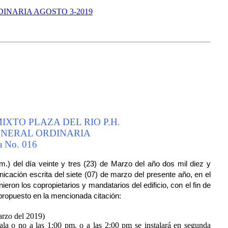
INARIA AGOSTO 3-2019
XTO PLAZA DEL RIO P.H.
NERAL ORDINARIA
a No. 016
.m.) del día veinte y tres (23) de Marzo del año dos mil diez y
cación escrita del siete (07) de marzo del presente año, en el
eron los copropietarios y mandatarios del edificio, con el fin de
 propuesto en la mencionada citación:
arzo del 2019)
tala o no a las 1:00 pm. o a las 2:00 pm se instalará en segunda