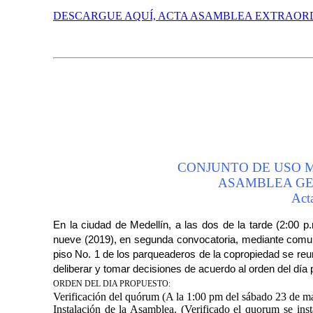
DESCARGUE AQUÍ, ACTA ASAMBLEA EXTRAORD
CONJUNTO DE USO MI
ASAMBLEA GE
Act
En la ciudad de Medellín, a las dos de la tarde (2:00 p
nueve (2019), en segunda convocatoria, mediante comuni
piso No. 1 de los parqueaderos de la copropiedad se reuni
deliberar y tomar decisiones de acuerdo al orden del día
ORDEN DEL DIA PROPUESTO:
Verificación del quórum (A la 1:00 pm del sábado 23 de m
Instalación de la Asamblea. (Verificado el quorum se ins