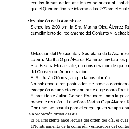
con las firmas de los asistentes se anexa al final d
que el Quorum final se informa a las 2:32pm el cual
Instalación de la Asamblea:
2.
Siendo las 2:00 pm, la Sra. Martha Olga Álvarez Ra
cumplimiento del reglamento del Conjunto y la citac
Elección del Presidente y Secretaria de la Asamble
3.
La Sra. Martha Olga Álvarez Ramírez, invita a los
Sra. Beatriz Elena Calle, en consideración de que n
del Consejo de Administración.
El Sr. Julián Gómez, acepta la postulación
No habiendo otros postulados se pone a considerac
excepción de un voto en contra se elige como Presi
El presidente Julián Gómez Escudero, toma la palabra
presente reunión. La señora Martha Olga Álvarez R
Conjunto, se postula para el cargo, quien se aprueb
Aprobación orden del día.
4.
El Sr. Presidente hace lectura del orden del día, el cu
Nombramiento de la comisión verificadora del conten
5.