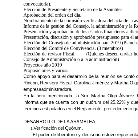
convocatoria).
Elección de Presidente y Secretario de la Asamblea
Aprobación del orden del día.
Nombramiento de la comisión verificadora del acta de la a
Informe de la gestión del Consejo, la administración y la R
Presentación y aprobación de los estados financieros a di
Presentación, discusión y aprobación presupuesto para el a
Elección del Consejo de administración para 2019 (Plancha:
Elección del Comité de Convivencia. (3 miembros)
Elección de revisor Fiscal. (Quienes deseen enviar hoja
Consejo de Administración o a la administración)
Proyectos año 2019
Proposiciones y varios.
Como apoyo para el desarrollo de la reunión se contó 
Rincon, Revisora Fiscal. Carolina Jiménez y Martha Ol
empresa
administradora.
En la hora mencionada, la Sra. Martha Olga Álvarez 
informa que se cuenta con un quórum del 25.22% y que p
términos estipulados en el Reglamento; procedimiento que
DESARROLLO DE LA ASAMBLEA
Verificación del Quórum.
1.
El poder de liberatorio y decisorio estuvo represent