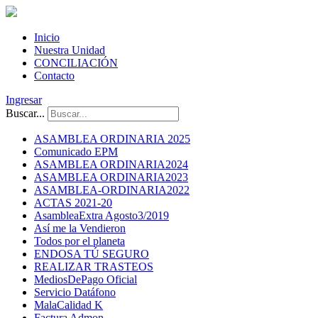
Inicio
Nuestra Unidad
CONCILIACIÓN
Contacto
Ingresar
Buscar...
ASAMBLEA ORDINARIA 2025
Comunicado EPM
ASAMBLEA ORDINARIA2024
ASAMBLEA ORDINARIA2023
ASAMBLEA-ORDINARIA2022
ACTAS 2021-20
AsambleaExtra Agosto3/2019
Así me la Vendieron
Todos por el planeta
ENDOSA TÚ SEGURO
REALIZAR TRASTEOS
MediosDePago Oficial
Servicio Datáfono
MalaCalidad K
Factura Admon