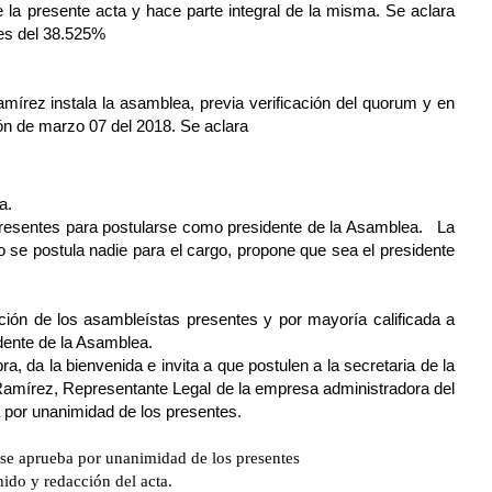
e la presente acta y hace parte integral de la misma. Se aclara
 es del 38.525%
mírez instala la asamblea, previa verificación del quorum y en
ión de marzo 07 del 2018. Se aclara
a.
 presentes para postularse como presidente de la Asamblea. La
o se postula nadie para el cargo, propone que sea el presidente
ión de los asambleístas presentes y por mayoría calificada a
dente de la Asamblea.
, da la bienvenida e invita a que postulen a la secretaria de la
amírez, Representante Legal de la empresa administradora del
a por unanimidad de los presentes.
al se aprueba por unanimidad de los presentes
ido y redacción del acta.