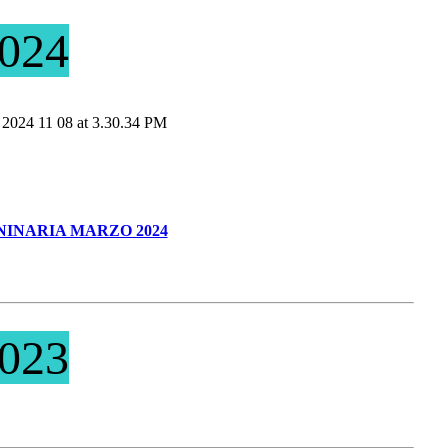
024
INARIA MARZO 2024
023