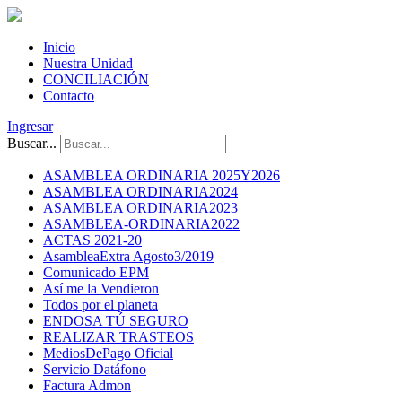
Inicio
Nuestra Unidad
CONCILIACIÓN
Contacto
Ingresar
Buscar...
ASAMBLEA ORDINARIA 2025Y2026
ASAMBLEA ORDINARIA2024
ASAMBLEA ORDINARIA2023
ASAMBLEA-ORDINARIA2022
ACTAS 2021-20
AsambleaExtra Agosto3/2019
Comunicado EPM
Así me la Vendieron
Todos por el planeta
ENDOSA TÚ SEGURO
REALIZAR TRASTEOS
MediosDePago Oficial
Servicio Datáfono
Factura Admon